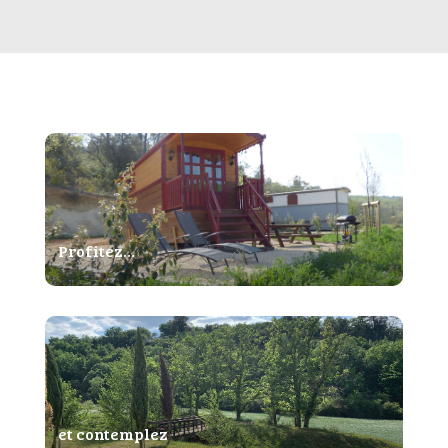
Profitez…
et contemplez