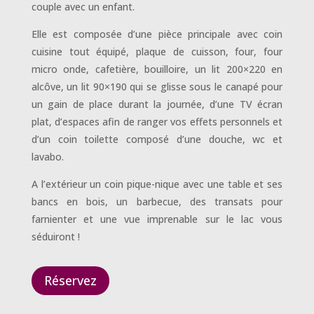
couple avec un enfant.
Elle est composée d’une pièce principale avec coin
cuisine tout équipé, plaque de cuisson, four, four
micro onde, cafetière, bouilloire, un lit 200×220 en
alcôve, un lit 90×190 qui se glisse sous le canapé pour
un gain de place durant la journée, d’une TV écran
plat, d’espaces afin de ranger vos effets personnels et
d’un coin toilette composé d’une douche, wc et
lavabo.
A l’extérieur un coin pique-nique avec une table et ses
bancs en bois, un barbecue, des transats pour
farnienter et une vue imprenable sur le lac vous
séduiront !
Réservez