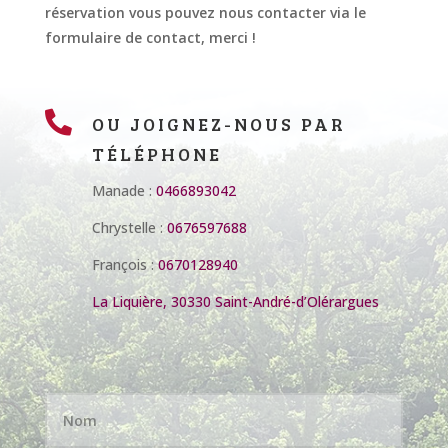
réservation vous pouvez nous contacter via le
formulaire de contact, merci !

OU JOIGNEZ-NOUS PAR
TÉLÉPHONE
Manade :
0466893042
Chrystelle :
0676597688
François :
0670128940
La Liquière, 30330 Saint-André-d’Olérargues