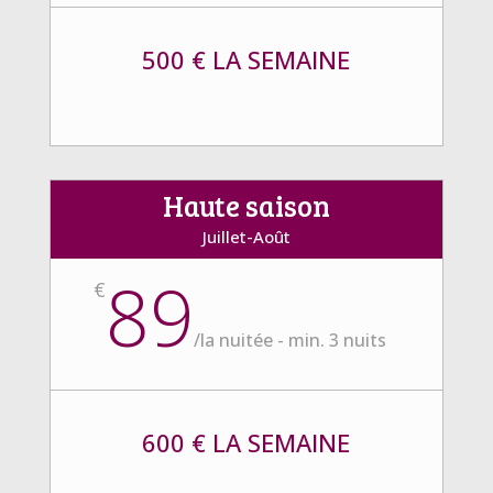
500 € LA SEMAINE
Haute saison
Juillet-Août
89
€
/
la nuitée - min. 3 nuits
600 € LA SEMAINE