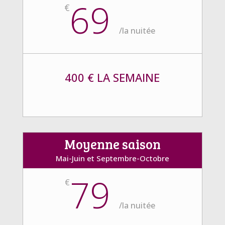
69
€
/
la nuitée
400 € LA SEMAINE
Moyenne saison
Mai-Juin et Septembre-Octobre
79
€
/
la nuitée