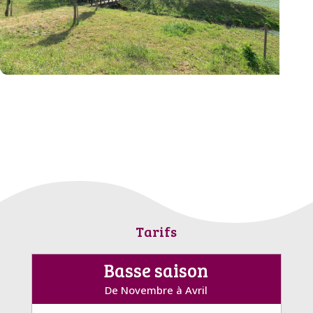
Tarifs
Basse saison
De Novembre à Avril